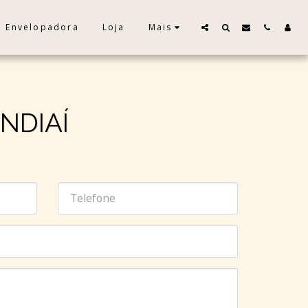
o Envelopadora
Loja
Mais
NDIAÍ